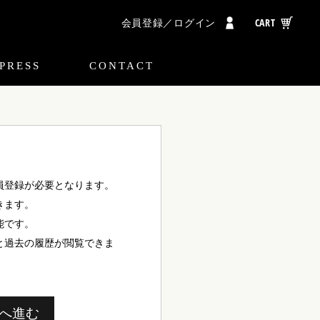
会員登録／ログイン
CART
PRESS
CONTACT
に会員登録が必要となります。
きます。
能です。
と過去の履歴が閲覧できま
へ進む