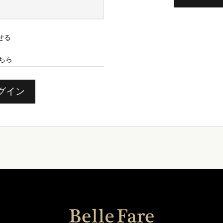
せる
ちら
グイン